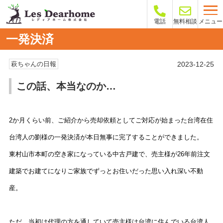
メニュー
電話
無料相談
一発決済
2023-12-25
萩ちゃんの日報
この話、本当なのか…
2か月くらい前、ご紹介から売却依頼としてご対応が始まった台湾在住
台湾人の劉様の一発決済が本日無事に完了することができました。
東村山市本町の空き家になっている中古戸建で、売主様が26年前注文
建築でお建てになりご家族でずっとお住いだった思い入れ深い不動
産。
ただ、当初は代理の方を通していて売主様は台湾に住んでいる台湾人