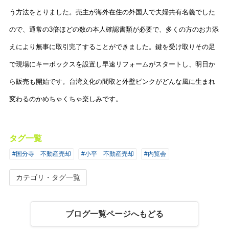
う方法をとりました。売主が海外在住の外国人で夫婦共有名義でした
ので、通常の3倍ほどの数の本人確認書類が必要で、多くの方のお力添
えにより無事に取引完了することができました。鍵を受け取りその足
で現場にキーボックスを設置し早速リフォームがスタートし、明日か
ら販売も開始です。台湾文化の間取と外壁ピンクがどんな風に生まれ
変わるのかめちゃくちゃ楽しみです。
タグ一覧
#国分寺 不動産売却
#小平 不動産売却
#内覧会
カテゴリ・タグ一覧
ブログ一覧ページへもどる