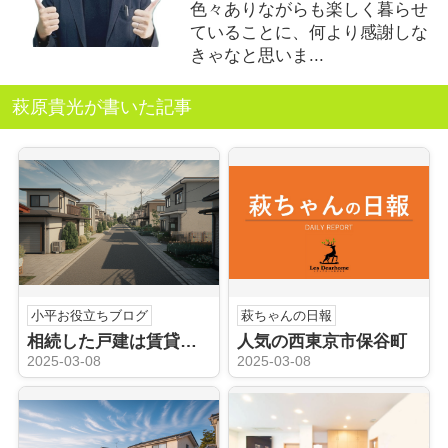
色々ありながらも楽しく暮らせ
ていることに、何より感謝しな
きゃなと思いま...
萩原貴光が書いた記事
小平お役立ちブログ
萩ちゃんの日報
相続した戸建は賃貸が得か損か？小平市の賃貸市場を解説
人気の西東京市保谷町
2025-03-08
2025-03-08