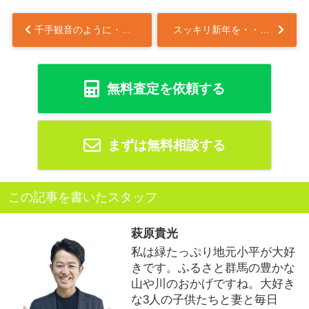
千手観音のように・・・⁈
スッキリ新年を・・・。
無料査定を依頼する
まずは無料相談する
この記事を書いたスタッフ
萩原貴光
私は緑たっぷり地元小平が大好
きです。ふるさと群馬の豊かな
山や川のおかげですね。大好き
な3人の子供たちと妻と毎日