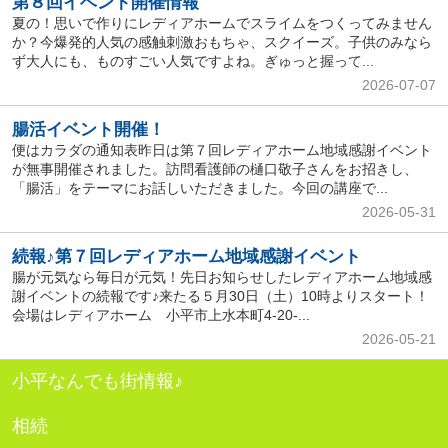
第８回イベント開催情報
夏の！思いで作りにレディアホームでスライムをつくってみません
か？今爆発的人気の感触刺激おもちゃ、スクイーズ。子供のみなら
ず大人にも、ものすごい人気ですよね。ぎゅっと握って...
2026-07-07
腸活イベント開催！
便はカラダの通知表昨日は第７回レディアホーム地域感謝イベント
が無事開催されました。訪問看護師の樋口敬子さんをお招きし、
「腸活」をテーマにお話しいただきました。今回の講座で...
2026-05-31
続報♪第７回レディアホーム地域感謝イベント
腸が元気なら毎日が元気！先日お知らせしたレディアホーム地域感
謝イベントの続報です♪来たる５月30日（土）10時よりスタート！
会場はレディアホーム 小平市上水本町4-20-...
2026-05-21
小平なんでも街情報♪
相続