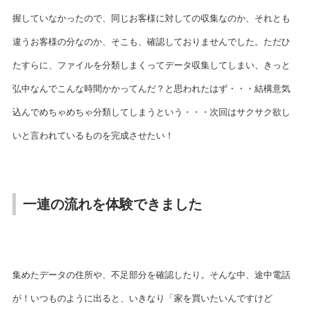
握していなかったので、同じお客様に対しての収集なのか、それとも
違うお客様の分なのか、そこも、確認しておりませんでした。ただひ
たすらに、ファイルを分類しまくってデータ収集してしまい、きっと
弘中なんでこんな時間かかってんだ？と思われたはず・・・結構意気
込んでめちゃめちゃ分類してしまうという・・・次回はサクサク欲し
いと言われているものを完成させたい！
一連の流れを体験できました
集めたデータの住所や、不足部分を確認したり。そんな中、途中電話
が！いつものように出ると、いきなり「家を買いたいんですけど