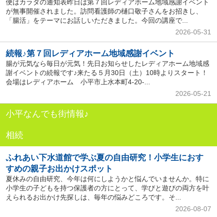
便はカラダの通知表昨日は第７回レディアホーム地域感謝イベント
が無事開催されました。訪問看護師の樋口敬子さんをお招きし、
「腸活」をテーマにお話しいただきました。今回の講座で...
2026-05-31
続報♪第７回レディアホーム地域感謝イベント
腸が元気なら毎日が元気！先日お知らせしたレディアホーム地域感
謝イベントの続報です♪来たる５月30日（土）10時よりスタート！
会場はレディアホーム 小平市上水本町4-20-...
2026-05-21
小平なんでも街情報♪
相続
ふれあい下水道館で学ぶ夏の自由研究！小学生におす
すめの親子お出かけスポット
夏休みの自由研究、今年は何にしようかと悩んでいませんか。特に
小学生の子どもを持つ保護者の方にとって、学びと遊びの両方を叶
えられるお出かけ先探しは、毎年の悩みどころです。そ...
2026-08-07