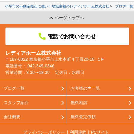
小平市の不動産売却に強い！地域密着のレディアホーム株式会社
ブログ一覧
ページトップへ
電話でお問い合わせ
レディアホーム株式会社
〒187-0022 東京都小平市上水本町４丁目20-18 １F
電話番号：
042-349-6346
営業時間：9:30〜19:30
定休日：水曜日
ブログ一覧
お客様の声一覧
スタッフ紹介
無料相談
会社概要
無料査定依頼
プライバシーポリシー
利用規約
PCサイト