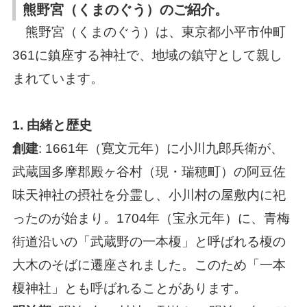
熊野宮（くまのぐう）のご紹介。
熊野宮（くまのぐう）は、東京都小平市仲町
361に鎮座する神社で、地域の鎮守として親し
まれています。
1.
由緒と歴史
創建
: 1661年（寛文元年）に小川九郎兵衛が、
武蔵国多摩郡殿ヶ谷村（現・瑞穂町）の阿豆佐
味天神社の摂社を分霊し、小川村の屋敷内に祀
ったのが始まり。1704年（宝永元年）に、青梅
街道沿いの「武蔵野の一本榎」と呼ばれる榎の
大木のそばに遷座されました。このため「一本
榎神社」とも呼ばれることがあります。