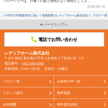
ブルーベリーは、戸建ての庭と相性のよい果樹として人...
2026-05-15
小平市の不動産売却に強い！地域密着のレディアホーム株式会社
ブログ一覧
ページトップへ
電話でお問い合わせ
レディアホーム株式会社
〒187-0022 東京都小平市上水本町４丁目20-18 １F
電話番号：
042-349-6346
営業時間：9:30〜19:30
定休日：水曜日
ブログ一覧
お客様の声一覧
スタッフ紹介
無料相談
会社概要
無料査定依頼