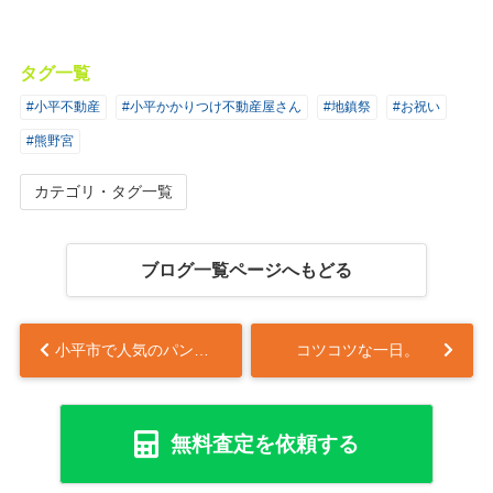
タグ一覧
#小平不動産
#小平かかりつけ不動産屋さん
#地鎮祭
#お祝い
#熊野宮
カテゴリ・タグ一覧
ブログ一覧ページへもどる
小平市で人気のパン屋をお探しならエミュウへ！地元で愛される理由やおすすめ商品も紹介...
コツコツな一日。
無料査定を依頼する