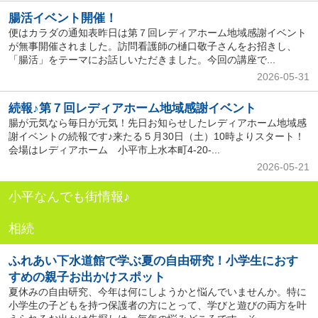
腸活イベント開催！
便はカラダの通知表昨日は第７回レディアホーム地域感謝イベント
が無事開催されました。訪問看護師の樋口敬子さんをお招きし、
「腸活」をテーマにお話しいただきました。今回の講座で...
2026-05-31
続報♪第７回レディアホーム地域感謝イベント
腸が元気なら毎日が元気！先日お知らせしたレディアホーム地域感
謝イベントの続報です♪来たる５月30日（土）10時よりスタート！
会場はレディアホーム 小平市上水本町4-20-...
2026-05-21
小平なんでも街情報♪
相続
ふれあい下水道館で学ぶ夏の自由研究！小学生におす
すめの親子お出かけスポット
夏休みの自由研究、今年は何にしようかと悩んでいませんか。特に
小学生の子どもを持つ保護者の方にとって、学びと遊びの両方を叶