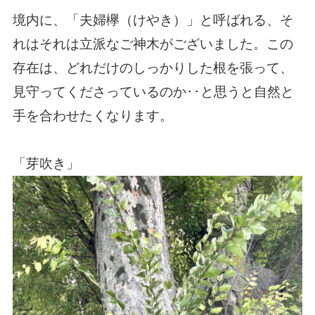
境内に、「夫婦欅（けやき）」と呼ばれる、そ
れはそれは立派なご神木がございました。この
存在は、どれだけのしっかりした根を張って、
見守ってくださっているのか･･と思うと自然と
手を合わせたくなります。
「芽吹き」