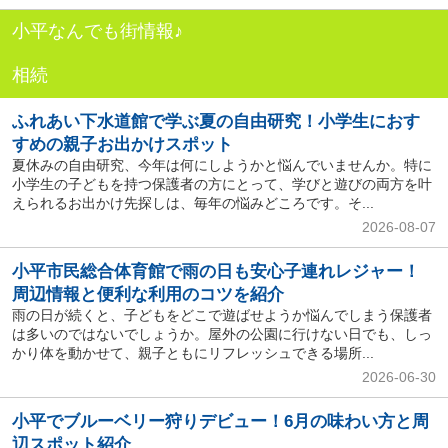
小平なんでも街情報♪
相続
ふれあい下水道館で学ぶ夏の自由研究！小学生におす
すめの親子お出かけスポット
夏休みの自由研究、今年は何にしようかと悩んでいませんか。特に
小学生の子どもを持つ保護者の方にとって、学びと遊びの両方を叶
えられるお出かけ先探しは、毎年の悩みどころです。そ...
2026-08-07
小平市民総合体育館で雨の日も安心子連れレジャー！
周辺情報と便利な利用のコツを紹介
雨の日が続くと、子どもをどこで遊ばせようか悩んでしまう保護者
は多いのではないでしょうか。屋外の公園に行けない日でも、しっ
かり体を動かせて、親子ともにリフレッシュできる場所...
2026-06-30
小平でブルーベリー狩りデビュー！6月の味わい方と周
辺スポット紹介