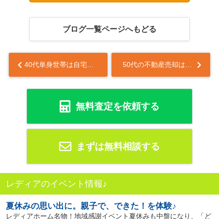
ブログ一覧ページへもどる
40代単身世帯は自宅売却がカギ！マンション売却の重要ポイントを解説...
50代の不動産売却は資産運用に最適！終の棲家選びと売却のポイントを解説...
無料査定を依頼する
まずは無料相談する
レディアのイベント情報♪
夏休みの思い出に。親子で、できた！を体験♪
レディアホーム名物！地域感謝イベント夏休みも中盤になり、「ど