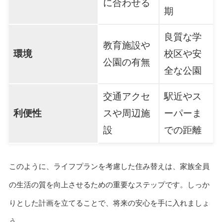
に合わせる
期
良質な学
教育施設や
環境
校区や安
公園の有無
全な公園
交通アクセ
駅近やス
利便性
スや周辺施
ーパーま
設
での距離
このように、ライフプランを考慮した住み替えは、家族全員
の生活の質を向上させるための重要なステップです。しっか
りとした計画を立てることで、将来の安心を手に入れましょ
う。