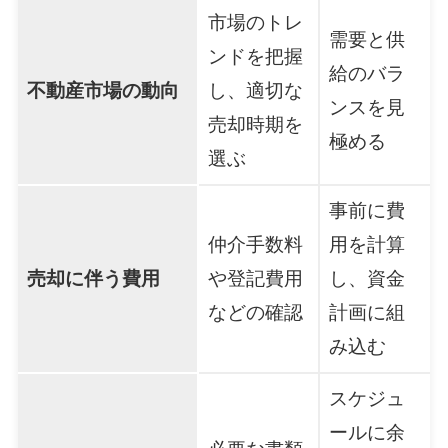
市場のトレ
需要と供
ンドを把握
給のバラ
不動産市場の動向
し、適切な
ンスを見
売却時期を
極める
選ぶ
事前に費
仲介手数料
用を計算
売却に伴う費用
や登記費用
し、資金
などの確認
計画に組
み込む
スケジュ
ールに余