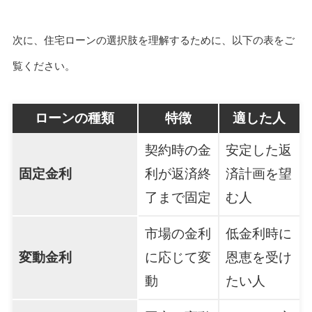
次に、住宅ローンの選択肢を理解するために、以下の表をご
覧ください。
ローンの種類
特徴
適した人
契約時の金
安定した返
固定金利
利が返済終
済計画を望
了まで固定
む人
市場の金利
低金利時に
変動金利
に応じて変
恩恵を受け
動
たい人