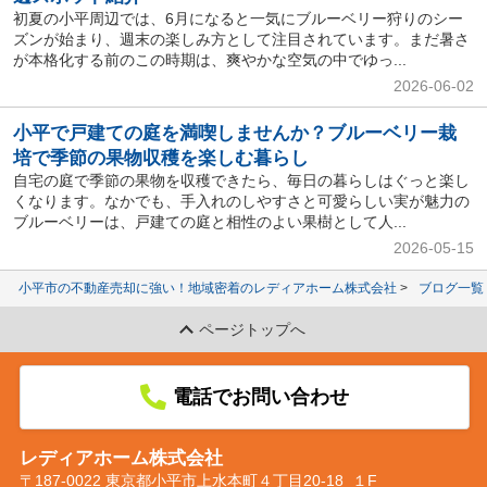
初夏の小平周辺では、6月になると一気にブルーベリー狩りのシー
ズンが始まり、週末の楽しみ方として注目されています。まだ暑さ
が本格化する前のこの時期は、爽やかな空気の中でゆっ...
2026-06-02
小平で戸建ての庭を満喫しませんか？ブルーベリー栽
培で季節の果物収穫を楽しむ暮らし
自宅の庭で季節の果物を収穫できたら、毎日の暮らしはぐっと楽し
くなります。なかでも、手入れのしやすさと可愛らしい実が魅力の
ブルーベリーは、戸建ての庭と相性のよい果樹として人...
2026-05-15
小平市の不動産売却に強い！地域密着のレディアホーム株式会社
ブログ一覧
ページトップへ
電話でお問い合わせ
レディアホーム株式会社
〒187-0022 東京都小平市上水本町４丁目20-18 １F