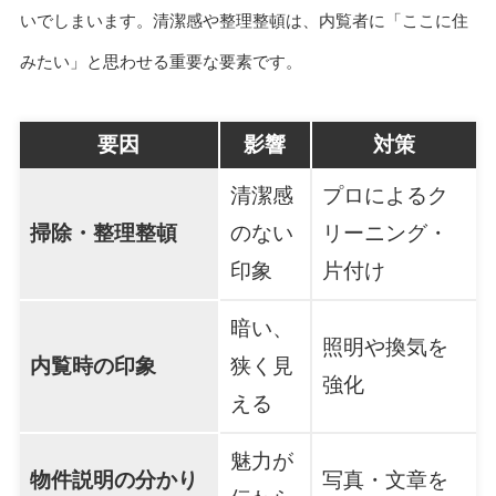
いでしまいます。清潔感や整理整頓は、内覧者に「ここに住
みたい」と思わせる重要な要素です。
要因
影響
対策
清潔感
プロによるク
掃除・整理整頓
のない
リーニング・
印象
片付け
暗い、
照明や換気を
内覧時の印象
狭く見
強化
える
魅力が
物件説明の分かり
写真・文章を