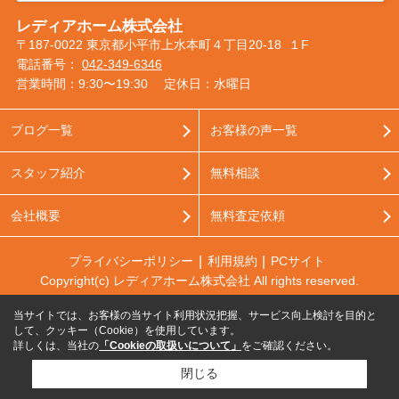
レディアホーム株式会社
〒187-0022 東京都小平市上水本町４丁目20-18 １F
電話番号：
042-349-6346
営業時間：9:30〜19:30
定休日：水曜日
ブログ一覧
お客様の声一覧
スタッフ紹介
無料相談
会社概要
無料査定依頼
プライバシーポリシー
利用規約
PCサイト
Copyright(c) レディアホーム株式会社 All rights reserved.
当サイトでは、お客様の当サイト利用状況把握、サービス向上検討を目的と
して、クッキー（Cookie）を使用しています。
詳しくは、当社の
「Cookieの取扱いについて」
をご確認ください。
閉じる