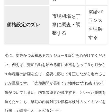
需給バ
市場相場を丁
ランス
価格設定のズレ
寧に調査・調
を理解
整する
する
次に、冷静かつ余裕あるスケジュール設定を心がけてくださ
い。例えば、売却活動を始める前に余裕をもって３か月から
１年程度の計画を立て、必要に応じて修正しながら進めるこ
とが重要です。「売却期間が長引くと物件に“売れ残り”の印
象がついてしまい、内覧希望者が減少する」といった事態を
防ぐためにも、早期の内覧対応や価格再検討のタイミングを
前倒しで設定することが有効です。