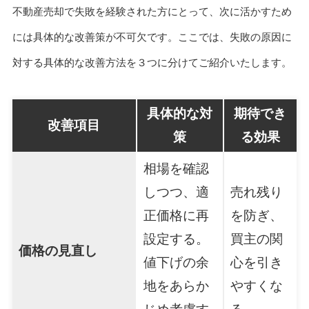
不動産売却で失敗を経験された方にとって、次に活かすため
には具体的な改善策が不可欠です。ここでは、失敗の原因に
対する具体的な改善方法を３つに分けてご紹介いたします。
具体的な対
期待でき
改善項目
策
る効果
相場を確認
しつつ、適
売れ残り
正価格に再
を防ぎ、
設定する。
買主の関
価格の見直し
値下げの余
心を引き
地をあらか
やすくな