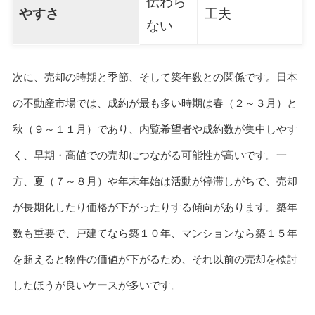
伝わら
やすさ
工夫
ない
次に、売却の時期と季節、そして築年数との関係です。日本
の不動産市場では、成約が最も多い時期は春（２～３月）と
秋（９～１１月）であり、内覧希望者や成約数が集中しやす
く、早期・高値での売却につながる可能性が高いです。一
方、夏（７～８月）や年末年始は活動が停滞しがちで、売却
が長期化したり価格が下がったりする傾向があります。築年
数も重要で、戸建てなら築１０年、マンションなら築１５年
を超えると物件の価値が下がるため、それ以前の売却を検討
したほうが良いケースが多いです。