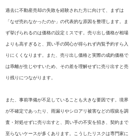
過去に不動産売却の失敗を経験された方に向けて、まずは
「なぜ売れなかったのか」の代表的な原因を整理します。ま
ず挙げられるのは価格の設定ミスです。売り出し価格が相場
よりも高すぎると、買い手の関心が得られず内覧予約すら入
りにくくなります。また、売り出し価格と実際の成約価格で
は乖離が生じやすいため、その差を理解せずに売り出すと売
り残りにつながります。
また、事前準備が不足していることも大きな要因です。境界
が不確定であったり、雨漏りやシロアリ被害などの瑕疵を調
査・対処せずに売り出すと、買い手の不安を招き、契約まで
至らないケースが多くあります。こうしたリスクは専門家に