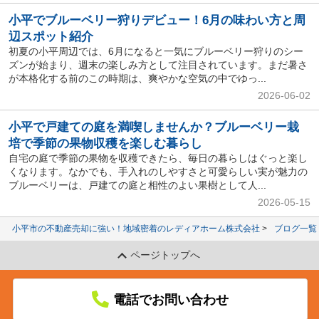
小平でブルーベリー狩りデビュー！6月の味わい方と周
辺スポット紹介
初夏の小平周辺では、6月になると一気にブルーベリー狩りのシー
ズンが始まり、週末の楽しみ方として注目されています。まだ暑さ
が本格化する前のこの時期は、爽やかな空気の中でゆっ...
2026-06-02
小平で戸建ての庭を満喫しませんか？ブルーベリー栽
培で季節の果物収穫を楽しむ暮らし
自宅の庭で季節の果物を収穫できたら、毎日の暮らしはぐっと楽し
くなります。なかでも、手入れのしやすさと可愛らしい実が魅力の
ブルーベリーは、戸建ての庭と相性のよい果樹として人...
2026-05-15
小平市の不動産売却に強い！地域密着のレディアホーム株式会社
ブログ一覧
ページトップへ
電話でお問い合わせ