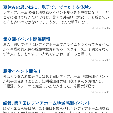
夏休みの思い出に。親子で、できた！を体験♪
レディアホーム名物！地域感謝イベント夏休みも中盤になり、「ど
こかに連れて行きたいけれど、暑くて外遊びは大変…」と感じてい
る方も多いのではないでしょうか。 そんな親子にぴっ...
2026-08-06
第８回イベント開催情報
夏の！思いで作りにレディアホームでスライムをつくってみません
か？今爆発的人気の感触刺激おもちゃ、スクイーズ。子供のみなら
ず大人にも、ものすごい人気ですよね。ぎゅっと握って...
2026-07-07
腸活イベント開催！
便はカラダの通知表昨日は第７回レディアホーム地域感謝イベント
が無事開催されました。訪問看護師の樋口敬子さんをお招きし、
「腸活」をテーマにお話しいただきました。今回の講座で...
2026-05-31
続報♪第７回レディアホーム地域感謝イベント
腸が元気なら毎日が元気！先日お知らせしたレディアホーム地域感