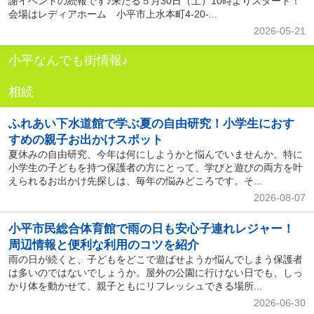
謝イベントの続報です♪来たる５月30日（土）10時よりスタート！
会場はレディアホーム 小平市上水本町4-20-...
2026-05-21
小平なんでも街情報♪
相続
ふれあい下水道館で学ぶ夏の自由研究！小学生におす
すめの親子お出かけスポット
夏休みの自由研究、今年は何にしようかと悩んでいませんか。特に
小学生の子どもを持つ保護者の方にとって、学びと遊びの両方を叶
えられるお出かけ先探しは、毎年の悩みどころです。そ...
2026-08-07
小平市民総合体育館で雨の日も安心子連れレジャー！
周辺情報と便利な利用のコツを紹介
雨の日が続くと、子どもをどこで遊ばせようか悩んでしまう保護者
は多いのではないでしょうか。屋外の公園に行けない日でも、しっ
かり体を動かせて、親子ともにリフレッシュできる場所...
2026-06-30