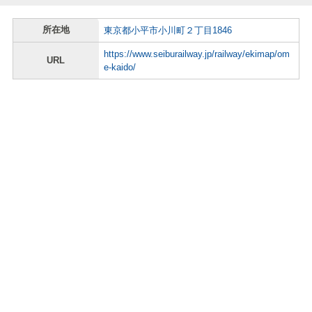
所在地
東京都小平市小川町２丁目1846
https://www.seiburailway.jp/railway/ekimap/om
URL
e-kaido/