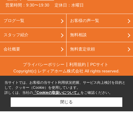
営業時間：9:30〜19:30
定休日：水曜日
ブログ一覧
お客様の声一覧
スタッフ紹介
無料相談
会社概要
無料査定依頼
プライバシーポリシー
利用規約
PCサイト
Copyright(c) レディアホーム株式会社 All rights reserved.
当サイトでは、お客様の当サイト利用状況把握、サービス向上検討を目的と
して、クッキー（Cookie）を使用しています。
詳しくは、当社の
「Cookieの取扱いについて」
をご確認ください。
閉じる