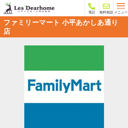
メニュー
電話
無料相談
ファミリーマート 小平あかしあ通り
店