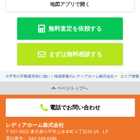
地図アプリで開く
無料査定を依頼する
まずは無料相談する
小平市の不動産売却に強い！地域密着のレディアホーム株式会社
エリア情報
ページトップへ
電話でお問い合わせ
レディアホーム株式会社
〒187-0022 東京都小平市上水本町４丁目20-18 １F
電話番号：
042-349-6346