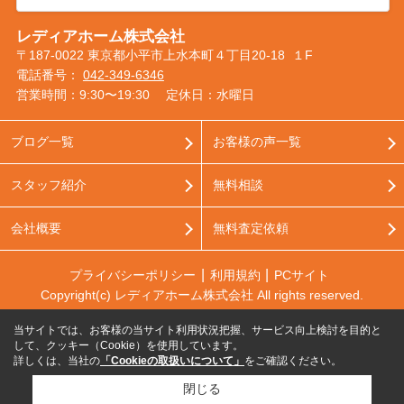
レディアホーム株式会社
〒187-0022 東京都小平市上水本町４丁目20-18 １F
電話番号：
042-349-6346
営業時間：9:30〜19:30
定休日：水曜日
ブログ一覧
お客様の声一覧
スタッフ紹介
無料相談
会社概要
無料査定依頼
プライバシーポリシー
利用規約
PCサイト
Copyright(c) レディアホーム株式会社 All rights reserved.
当サイトでは、お客様の当サイト利用状況把握、サービス向上検討を目的と
して、クッキー（Cookie）を使用しています。
詳しくは、当社の
「Cookieの取扱いについて」
をご確認ください。
閉じる