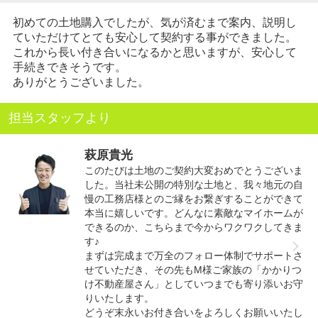
初めての土地購入でしたが、気が済むまで案内、説明し
ていただけてとても安心して契約する事ができました。
これから長い付き合いになるかと思いますが、安心して
手続きできそうです。
ありがとうございました。
担当スタッフより
萩原貴光
このたびは土地のご契約大変おめでとうございま
した。当社未公開の特別な土地と、我々地元の自
慢の工務店様とのご縁をお繋ぎすることができて
本当に嬉しいです。どんなに素敵なマイホームが
できるのか、こちらまで今からワクワクしてきま
す♪
まずは完成まで万全のフォロー体制でサポートさ
せていただき、その先もM様ご家族の「かかりつ
け不動産屋さん」としていつまでも寄り添いお守
りいたします。
どうぞ末永いお付き合いをよろしくお願いいたし