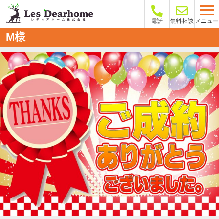
メニュー
電話
無料相談
M様