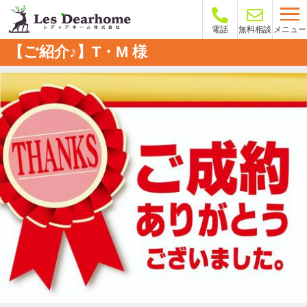
メニュー
電話
無料相談
【ご紹介♪】T・M 様