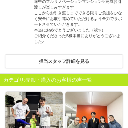
途中のフルリノベーションマンション✨完成お引
渡しが楽しみすぎます！
ここからお引き渡しまでできる限りご負担を少な
く安全にお取引進めていただけるよう全力でサポ
ートさせていただきます。
本当におめでとうございました（祝✨）
ご紹介くださったS様本当にありがとうございま
した♪
担当スタッフ詳細を見る
カテゴリ:売却・購入のお客様の声一覧