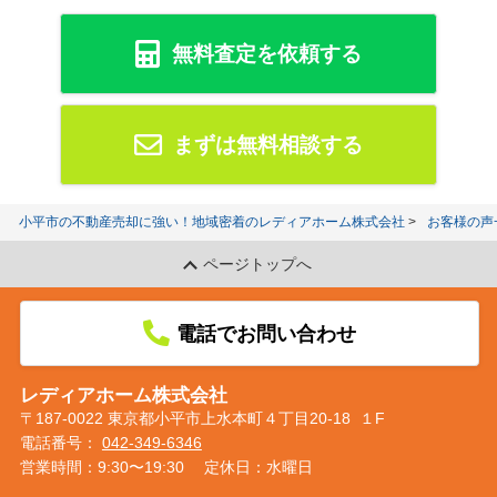
無料査定を依頼する
まずは無料相談する
小平市の不動産売却に強い！地域密着のレディアホーム株式会社
お客様の声
ページトップへ
電話でお問い合わせ
レディアホーム株式会社
〒187-0022 東京都小平市上水本町４丁目20-18 １F
電話番号：
042-349-6346
営業時間：9:30〜19:30
定休日：水曜日