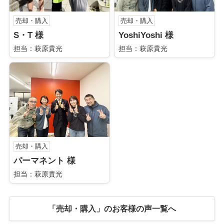
売却・購入
売却・購入
S・T 様
YoshiYoshi 様
担当：萩原貴光
担当：萩原貴光
売却・購入
パーマネント 様
担当：萩原貴光
「売却・購入」のお客様の声一覧へ