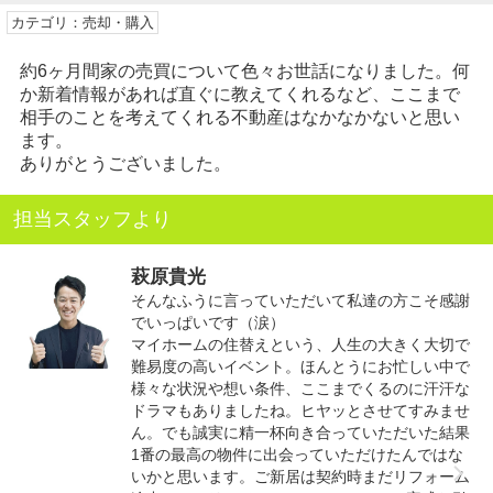
カテゴリ：売却・購入
約6ヶ月間家の売買について色々お世話になりました。何
か新着情報があれば直ぐに教えてくれるなど、ここまで
相手のことを考えてくれる不動産はなかなかないと思い
ます。
ありがとうございました。
担当スタッフより
萩原貴光
そんなふうに言っていただいて私達の方こそ感謝
でいっぱいです（涙）
マイホームの住替えという、人生の大きく大切で
難易度の高いイベント。ほんとうにお忙しい中で
様々な状況や想い条件、ここまでくるのに汗汗な
ドラマもありましたね。ヒヤッとさせてすみませ
ん。でも誠実に精一杯向き合っていただいた結果
1番の最高の物件に出会っていただけたんではな
いかと思います。ご新居は契約時まだリフォーム