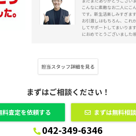
またまたありがとうござい
こんなに素敵なお二人にこ
です。新生活楽しみすぎま
お引渡しはもちろん、これ
してサポートしてまいりま
におめでとうございました
担当スタッフ詳細を見る
まずはご相談ください！
無料査定を依頼する
まずは無料相
042-349-6346