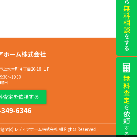
アホーム株式会社
上水本町４丁目20-18 １F
30〜19:30
水曜日
料査定を依頼する
-349-6346
right(c) レディアホーム株式会社 All Rights Reserved.