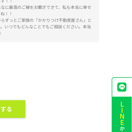
ます！！
んなに最高のご縁をお繋ぎできて、私も本当に幸せ
すね！！
からずっとご家族の「かかりつけ不動産屋さん」と
す。いつでもどんなことでもご相談ください。本当
㊗
談する