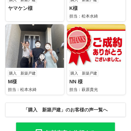
ヤマケン様
K様
担当：松本水綺
購入 新築戸建
購入 新築戸建
M様
NN 様
担当：松本水綺
担当：萩原貴光
「購入 新築戸建」のお客様の声一覧へ