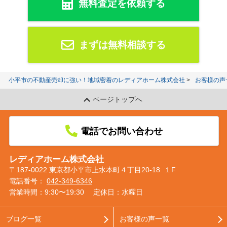
無料査定を依頼する
まずは無料相談する
小平市の不動産売却に強い！地域密着のレディアホーム株式会社
お客様の声
ページトップへ
電話でお問い合わせ
レディアホーム株式会社
〒187-0022 東京都小平市上水本町４丁目20-18 １F
電話番号：
042-349-6346
営業時間：9:30〜19:30
定休日：水曜日
ブログ一覧
お客様の声一覧