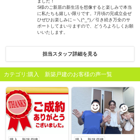
ました！
S様のご新居の新生活を想像すると楽しみで本当
に私たちも嬉しい限りです。7月頃の完成立会ぜ
ひぜひお楽しみに～＼(^_^)／引き続き万全のサ
ポートしてまいりますので、どうろよろしくお願
いいたします。
担当スタッフ詳細を見る
カテゴリ:購入 新築戸建のお客様の声一覧
購入 新築戸建
購入 新築戸建