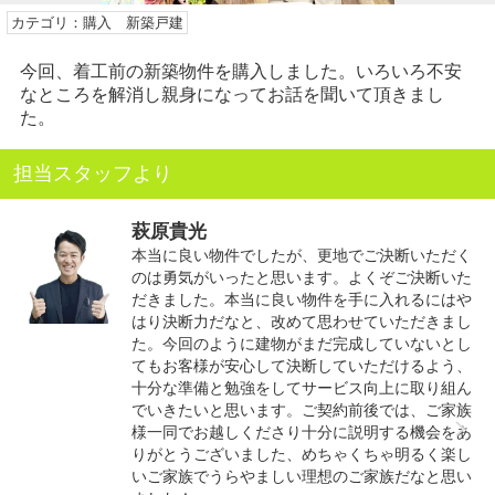
カテゴリ：購入 新築戸建
今回、着工前の新築物件を購入しました。いろいろ不安
なところを解消し親身になってお話を聞いて頂きまし
た。
担当スタッフより
萩原貴光
本当に良い物件でしたが、更地でご決断いただく
のは勇気がいったと思います。よくぞご決断いた
だきました。本当に良い物件を手に入れるにはや
はり決断力だなと、改めて思わせていただきまし
た。今回のように建物がまだ完成していないとし
てもお客様が安心して決断していただけるよう、
十分な準備と勉強をしてサービス向上に取り組ん
でいきたいと思います。ご契約前後では、ご家族
様一同でお越しくださり十分に説明する機会をあ
りがとうございました、めちゃくちゃ明るく楽し
いご家族でうらやましい理想のご家族だなと思い