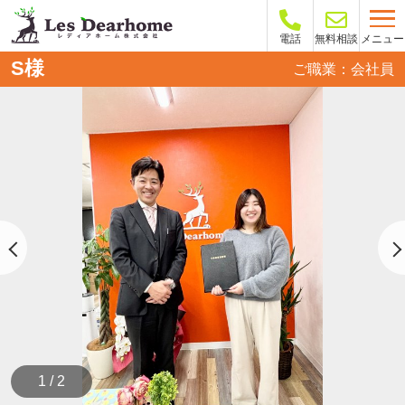
メニュー
電話
無料相談
S様
ご職業：会社員
1 / 2