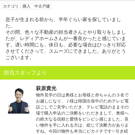
カテゴリ：購入 中古戸建
息子が生まれる前から、半年ぐらい家を探していまし
た。
その間、色々な不動産の担当者さんとやり取りをしまし
たが、レディアホームさんが一番良かったと感じていま
す。遅い時間にも、休日も、必要な場合はひっきり対応
させてくださって、スムーズにできました。ありがとう
ございます。
担当スタッフより
萩原貴光
物件見学の日は奥様とお母様と赤ちゃんの３名で
お越しになり、Ｊ様は韓国出張中のためテレビ電
話ごしでご見学いただき、テレビ電話のままその
場で購入申込のご決断をいただきまして、奥様へ
の絶大なる信頼と愛情をビシビシ感じました。良
い物件を手に入れる方は、総じて決断力がありま
すね。今回の物件も本当にピカイチです✨引き続