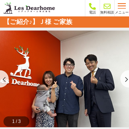
メニュー
電話
無料相談
【ご紹介♪】Ｊ様 ご家族
1 / 3