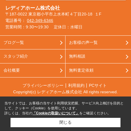
レディアホーム株式会社
〒187-0022 東京都小平市上水本町４丁目20-18 １F
電話番号：
042-349-6346
営業時間：9:30〜19:30
定休日：水曜日
ブログ一覧
お客様の声一覧
スタッフ紹介
無料相談
会社概要
無料査定依頼
プライバシーポリシー
利用規約
PCサイト
Copyright(c) レディアホーム株式会社 All rights reserved.
当サイトでは、お客様の当サイト利用状況把握、サービス向上検討を目的と
して、クッキー（Cookie）を使用しています。
詳しくは、当社の
「Cookieの取扱いについて」
をご確認ください。
閉じる