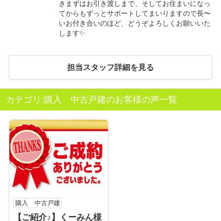
きまずはお引き渡しまで、そしてお住まいになっ
てからもずっとサポートしてまいりますので長〜
いお付き合いのほど、どうぞよろしくお願いいた
します✨
担当スタッフ詳細を見る
カテゴリ:購入 中古戸建のお客様の声一覧
購入 中古戸建
【ご紹介♪】くーみん様